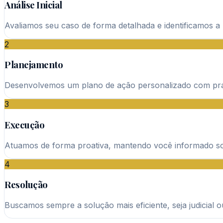
Análise Inicial
Avaliamos seu caso de forma detalhada e identificamos a m
2
Planejamento
Desenvolvemos um plano de ação personalizado com praz
3
Execução
Atuamos de forma proativa, mantendo você informado s
4
Resolução
Buscamos sempre a solução mais eficiente, seja judicial ou