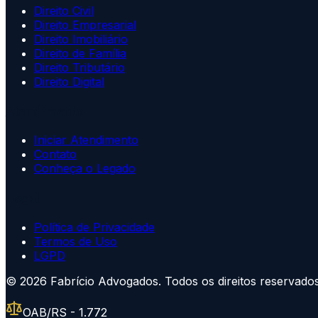
Direito Civil
Direito Empresarial
Direito Imobiliário
Direito de Família
Direito Tributário
Direito Digital
Atendimento
Iniciar Atendimento
Contato
Conheça o Legado
Legal
Política de Privacidade
Termos de Uso
LGPD
©
2026
Fabrício Advogados. Todos os direitos reservados
OAB/RS - 1.772