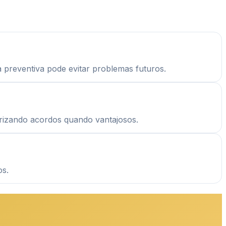
 preventiva pode evitar problemas futuros.
orizando acordos quando vantajosos.
os.