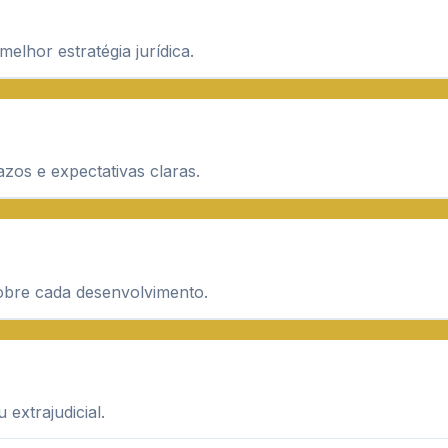
elhor estratégia jurídica.
os e expectativas claras.
obre cada desenvolvimento.
 extrajudicial.