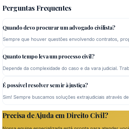
Perguntas Frequentes
Quando devo procurar um advogado civilista?
Sempre que houver questões envolvendo contratos, propri
Quanto tempo leva um processo civil?
Depende da complexidade do caso e da vara judicial. Tra
É possível resolver sem ir à justiça?
Sim! Sempre buscamos soluções extrajudiciais através d
Precisa de Ajuda em
Direito Civil
?
Nossa equipe especializada está pronta para atender voc