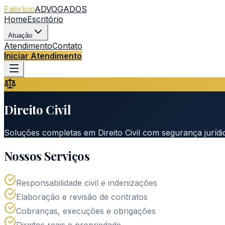
Fabrício
ADVOGADOS
Home
Escritório
Atuação
Atendimento
Contato
Iniciar Atendimento
Direito Civil
Soluções completas em Direito Civil com segurança jurídic
Nossos Serviços
Responsabilidade civil e indenizações
Elaboração e revisão de contratos
Cobranças, execuções e obrigações
Direitos reais e propriedade