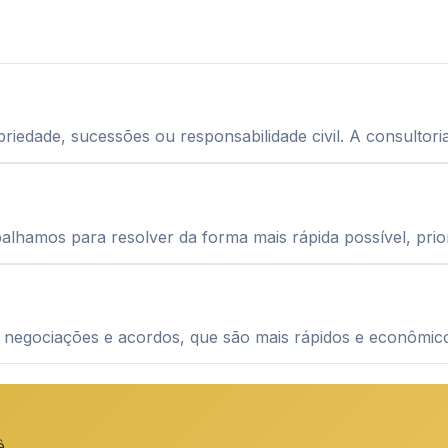
edade, sucessões ou responsabilidade civil. A consultoria
balhamos para resolver da forma mais rápida possível, pri
e negociações e acordos, que são mais rápidos e econômic
ê.