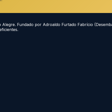
to Alegre. Fundado por Adroaldo Furtado Fabrício (Desem
ficientes.