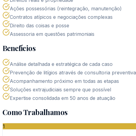
Ações possessórias (reintegração, manutenção)
Contratos atípicos e negociações complexas
Direito das coisas e posse
Assessoria em questões patrimoniais
Benefícios
Análise detalhada e estratégica de cada caso
Prevenção de litígios através de consultoria preventiva
Acompanhamento próximo em todas as etapas
Soluções extrajudiciais sempre que possível
Expertise consolidada em 50 anos de atuação
Como Trabalhamos
1